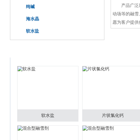
产品广泛应用
纯碱
动场等的融雪
海水晶
愿为客户提供
软水盐
精品展示
/ PRODUCT
软水盐
片状氯化钙