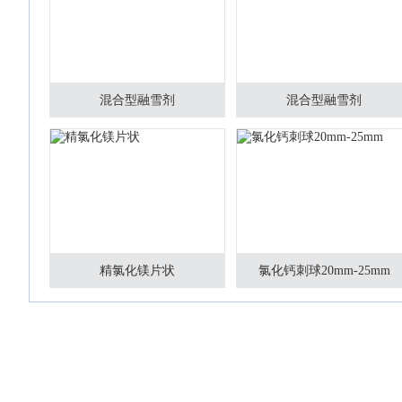
混合型融雪剂
混合型融雪剂
精氯化镁片状
氯化钙刺球20mm-25mm