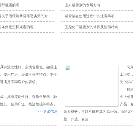
进行融雪的呢
山东融雪剂的发展方向
技手段缓解暴雪等恶劣天气对...
融雪剂在使用过程中的注意事项
理条例是怎样规定的呢
玉鼎化工融雪剂的常识及性能特点
具有流动性好、杂质含量低、融雪速
化学工
、使用广泛、经济性强等特点。本性
工业盐
可满足不同客户的要求。
为“化学
纯碱等
成，具有流动性好、杂质含量低、融
业上使
性低、使用广泛、经济性强等特点。
产品，
>>>更多信息
杂质成分，所以不能称其为氯化钠，而约定
盐、井盐、岩盐