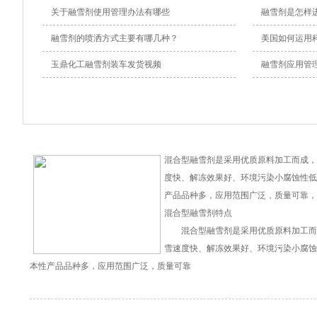
关于融雪剂使用管理办法有哪些
融雪剂是怎样
融雪剂的喷洒方式主要有哪几种？
美国如何运用科
玉鼎化工融雪剂装车发货视频
融雪剂应用管
混合型融雪剂是采用优质原料加工而成，
度快、解冻效果好、环境污染小腐蚀性低
产品品种多，应用范围广泛，质量可靠，
混合型融雪剂特点
混合型融雪剂是采用优质原料加工而
雪速度快、解冻效果好、环境污染小腐蚀
本性产品品种多，应用范围广泛，质量可靠