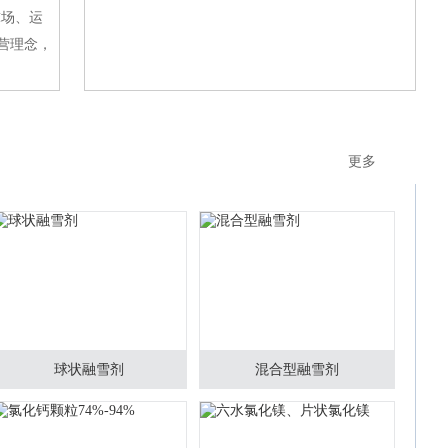
球场、运
营理念，
更多
球状融雪剂
混合型融雪剂